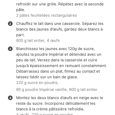
refroidir sur une grille. Répétez avec la seconde
pâte.
2 pâtes feuilletées rectangulaires
Chauffez le lait dans une casserole. Séparez les
blancs des jaunes d’œufs, gardez deux blancs à
part.
800 g lait entier,
4 œufs
Blanchissez les jaunes avec 120g de sucre,
ajoutez la poudre Impérial et détendez avec un
peu de lait. Versez dans la casserole et cuire
jusqu’à épaississement en remuant constamment.
Débarrassez dans un plat, filmez au contact et
laissez tiédir sur un bain de glace.
220 g sucre en poudre,
80 g poudre Impérial vanille,
800 g lait entier
Montez les deux blancs d’œufs en neige avec le
reste du sucre. Incorporez délicatement les
blancs à la crème pâtissière refroidie.
4 œufs,
220 g sucre en poudre