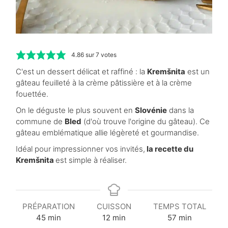
4.86
sur
7
votes
C'est un dessert délicat et raffiné : la
Kremšnita
est un
gâteau feuilleté à la crème pâtissière et à la crème
fouettée.
On le déguste le plus souvent en
Slovénie
dans la
commune de
Bled
(d'où trouve l'origine du gâteau). Ce
gâteau emblématique allie légèreté et gourmandise.
Idéal pour impressionner vos invités,
la recette du
Kremšnita
est simple à réaliser.
PRÉPARATION
CUISSON
TEMPS TOTAL
m
m
m
45
min
12
min
57
min