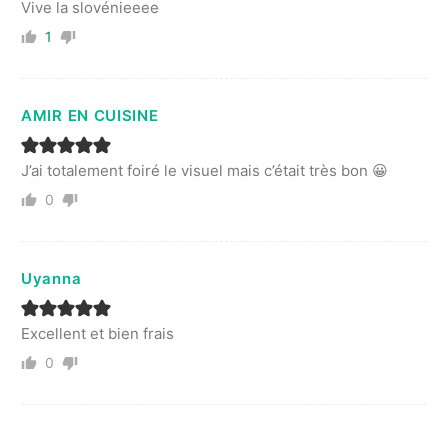
Vive la slovénieeee
1
AMIR EN CUISINE
J’ai totalement foiré le visuel mais c’était très bon 😀
0
Uyanna
Excellent et bien frais
0