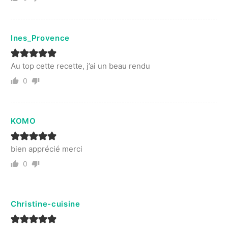
Ines_Provence
Au top cette recette, j’ai un beau rendu
0
KOMO
bien apprécié merci
0
Christine-cuisine