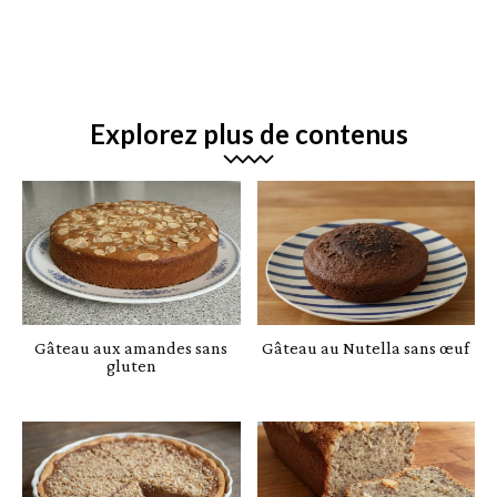
Explorez plus de contenus
Gâteau aux amandes sans
Gâteau au Nutella sans œuf
gluten